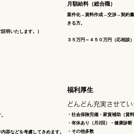
​​月額給料（総合職）
案件化→資料作成→交渉→契約
きる方。
ご説明いたします。）
３５万円～４５０万円（応相談
福利厚生
どんどん充実させてい
・社会保険完備・家賃補助（賃
す。
・有休あり（月2回）・健康診断
・その他多数
件内容などを考慮してきめます。