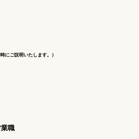
接時にご説明いたします。）
営業職