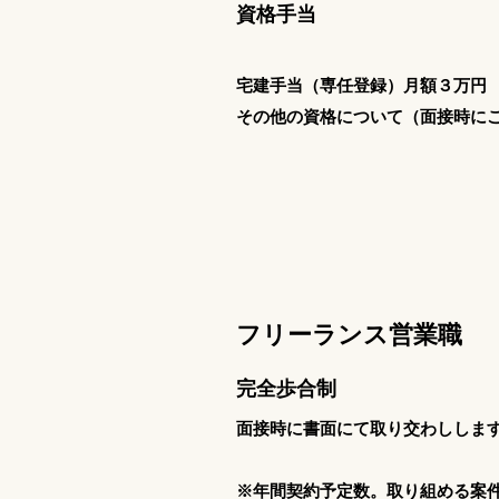
資格手当
​宅建手当（専任登録）月額３万円
​その他の資格について（面接時に
フリーランス
営業職
完全歩合制
面接時に書面にて取り交わししま
※年間契約予定数。取り組める案