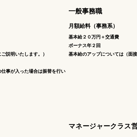
一般事務職
月額​​給料（事務系）
費
基本給２０万円＋交通費
ボーナス年２回
にご説明いたします。）
基本給のアップについては（面
の仕事が入った場合は振替を行い
マネージャークラス