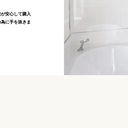
様が安心して購入
の為に手を抜きま
。