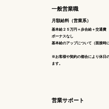
一般営業職
月額給料（営業系）
基本給２５万円＋歩合給＋交通
ボーナスなし
基本給のアップについて（面接時
※お客様や契約の都合により休日
ます。
営業サポート